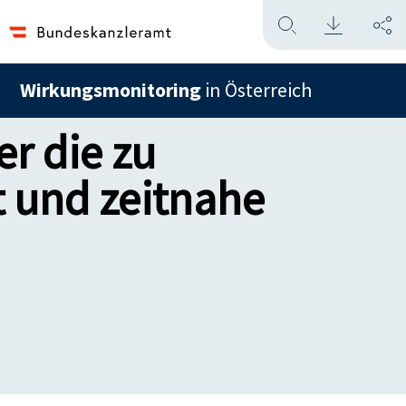
Wirkungsmonitoring
in Österreich
r die zu
t und zeitnahe