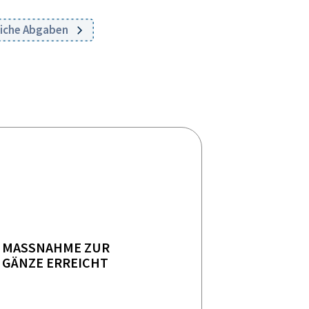
tliche Abgaben
MASSNAHME ZUR
GÄNZE ERREICHT