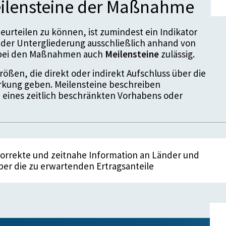
ilensteine der Maßnahme
urteilen zu können, ist zumindest ein Indikator
der Untergliederung ausschließlich anhand von
d bei den Maßnahmen auch
Meilensteine
zulässig.
ößen, die direkt oder indirekt Aufschluss über die
kung geben. Meilensteine beschreiben
 eines zeitlich beschränkten Vorhabens oder
Korrekte und zeitnahe Information an Länder und
er die zu erwartenden Ertragsanteile
enstein