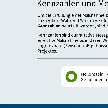
Kennzahlen und Me
Um die Erfüllung einer Maßnahme be
anzugeben. Während Wirkungsziele 
Kennzahlen
beurteilt werden, sin
Kennzahlen sind quantitative Messgr
erreichte Maßnahme oder deren Wir
abgrenzbare (Zwischen-)Ergebnisse
Projektes.
Meilenstein: 
Gemeinden üb
Details zum Meil