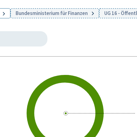
Bundesministerium für Finanzen
UG 16 - Öffen