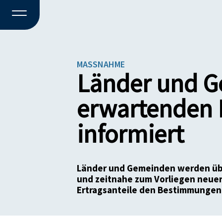
MASSNAHME
Länder und G
erwartenden E
informiert
Länder und Gemeinden werden über
und zeitnahe zum Vorliegen neue
Ertragsanteile den Bestimmungen