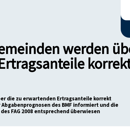
emeinden werden übe
rtragsanteile korrek
 die zu erwartenden Ertragsanteile korrekt
r Abgabenprognosen des BMF informiert und die
 des FAG 2008 entsprechend überwiesen