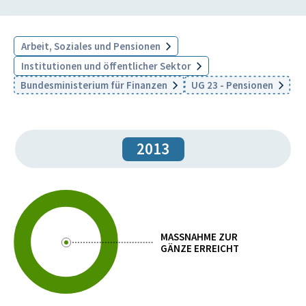
Arbeit, Soziales und Pensionen
Institutionen und öffentlicher Sektor
Bundesministerium für Finanzen
UG 23 - Pensionen
2013
MASSNAHME ZUR
GÄNZE ERREICHT