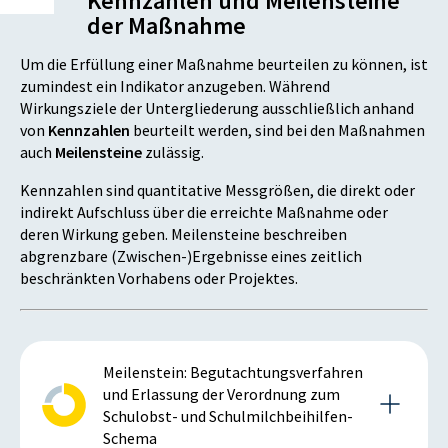
Kennzahlen und Meilensteine
der Maßnahme
Um die Erfüllung einer Maßnahme beurteilen zu können, ist
zumindest ein Indikator anzugeben. Während
Wirkungsziele der Untergliederung ausschließlich anhand
von
Kennzahlen
beurteilt werden, sind bei den Maßnahmen
auch
Meilensteine
zulässig.
Kennzahlen sind quantitative Messgrößen, die direkt oder
indirekt Aufschluss über die erreichte Maßnahme oder
deren Wirkung geben. Meilensteine beschreiben
abgrenzbare (Zwischen-)Ergebnisse eines zeitlich
beschränkten Vorhabens oder Projektes.
Meilenstein: Begutachtungsverfahren
und Erlassung der Verordnung zum
Schulobst- und Schulmilchbeihilfen-
Schema