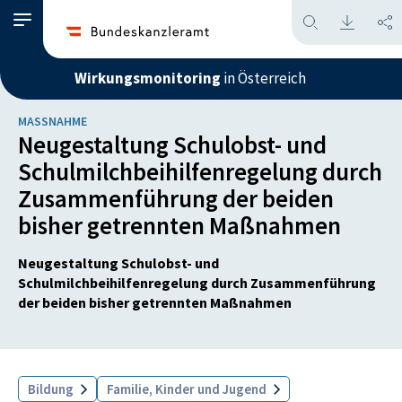
Wirkungsmonitoring
in Österreich
MASSNAHME
Neugestaltung Schulobst- und
Schulmilchbeihilfenregelung durch
Zusammenführung der beiden
bisher getrennten Maßnahmen
Neugestaltung Schulobst- und
Schulmilchbeihilfenregelung durch Zusammenführung
der beiden bisher getrennten Maßnahmen
Bildung
Familie, Kinder und Jugend