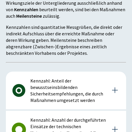
Wirkungsziele der Untergliederung ausschließlich anhand
von
Kennzahlen
beurteilt werden, sind bei den Maßnahmen
auch
Meilensteine
zulässig.
Kennzahlen sind quantitative Messgrößen, die direkt oder
indirekt Aufschluss über die erreichte Maßnahme oder
deren Wirkung geben. Meilensteine beschreiben
abgrenzbare (Zwischen-)Ergebnisse eines zeitlich
beschränkten Vorhabens oder Projektes.
Kennzahl: Anteil der
bewusstseinsbildenden
Sicherheitsempfehlungen, die durch
Maßnahmen umgesetzt werden
Details zur Kennzahl
Kennzahl: Anzahl der durchgeführten
Einsätze der technischen