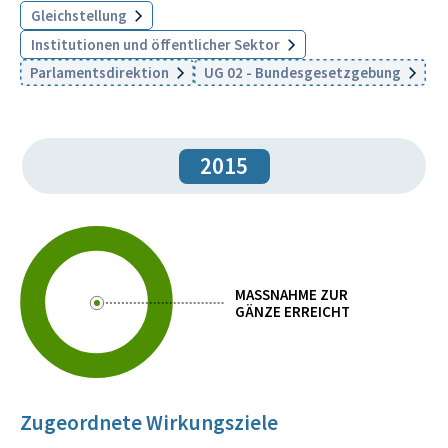
Gleichstellung
Institutionen und öffentlicher Sektor
Parlamentsdirektion
UG 02 - Bundesgesetzgebung
2015
MASSNAHME ZUR
GÄNZE ERREICHT
Zugeordnete Wirkungsziele