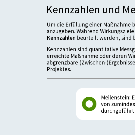
Kennzahlen und Me
Um die Erfüllung einer Maßnahme be
anzugeben. Während Wirkungsziele 
Kennzahlen
beurteilt werden, sin
Kennzahlen sind quantitative Messgr
erreichte Maßnahme oder deren Wir
abgrenzbare (Zwischen-)Ergebnisse
Projektes.
Meilenstein: 
von zumindest
durchgeführt
Details zum Meil