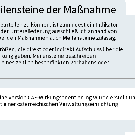
ilensteine der Maßnahme
urteilen zu können, ist zumindest ein Indikator
der Untergliederung ausschließlich anhand von
d bei den Maßnahmen auch
Meilensteine
zulässig.
ößen, die direkt oder indirekt Aufschluss über die
kung geben. Meilensteine beschreiben
 eines zeitlich beschränkten Vorhabens oder
Eine Version CAF-Wirkungsorientierung wurde erstellt u
 einer österreichischen Verwaltungseinrichtung
enstein