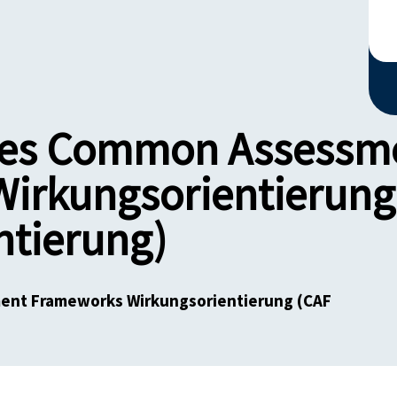
des Common Assessm
irkungsorientierung
ntierung)
ent Frameworks Wirkungsorientierung (CAF