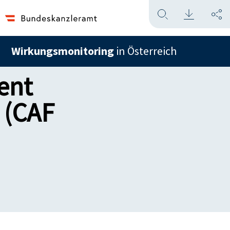
Wirkungsmonitoring
in Österreich
ent
 (CAF