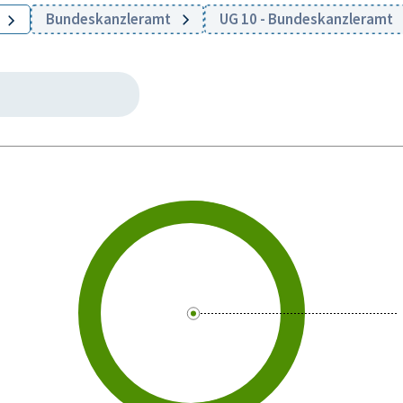
Bundeskanzleramt
UG 10 - Bundeskanzleramt