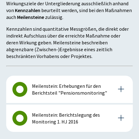
Wirkungsziele der Untergliederung ausschließlich anhand
von
Kennzahlen
beurteilt werden, sind bei den Maßnahmen
auch
Meilensteine
zulässig.
Kennzahlen sind quantitative Messgrößen, die direkt oder
indirekt Aufschluss über die erreichte Maßnahme oder
deren Wirkung geben. Meilensteine beschreiben
abgrenzbare (Zwischen-)Ergebnisse eines zeitlich
beschränkten Vorhabens oder Projektes.
Meilenstein: Erhebungen für den
Berichtsteil "Pensionsmonitoring"
Details zum Meilenstein
Meilenstein: Berichtslegung des
Monitoring 1. HJ 2016
2016