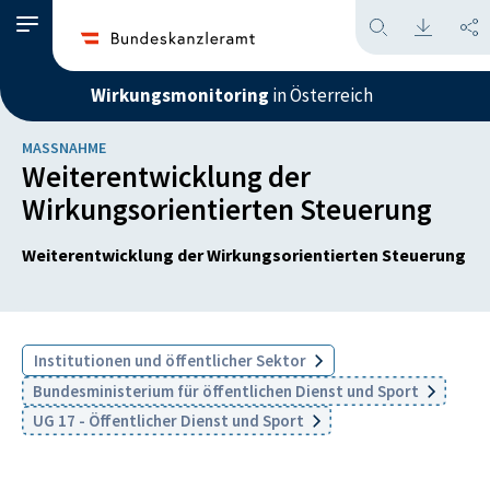
Wirkungsmonitoring
in Österreich
MASSNAHME
Weiterentwicklung der
Wirkungsorientierten Steuerung
Weiterentwicklung der Wirkungsorientierten Steuerung
Institutionen und öffentlicher Sektor
Bundesministerium für öffentlichen Dienst und Sport
UG 17 - Öffentlicher Dienst und Sport