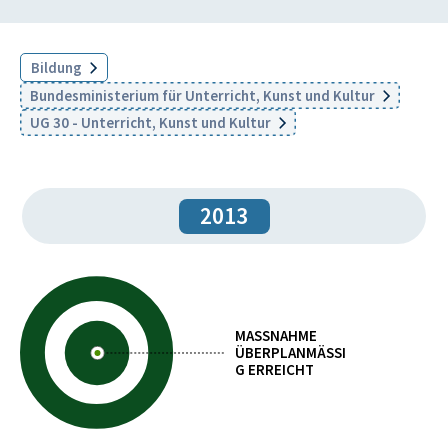
Bildung
Bundesministerium für Unterricht, Kunst und Kultur
UG 30 - Unterricht, Kunst und Kultur
2013
MASSNAHME
ÜBERPLANMÄSSIG
ERREICHT