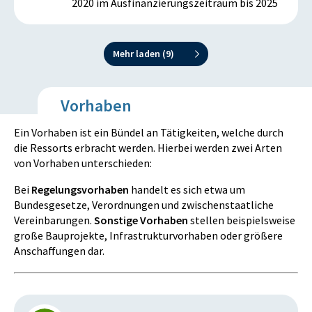
2020 im Ausfinanzierungszeitraum bis 2025
Mehr laden (
9
)
Vorhaben
Ein Vorhaben ist ein Bündel an Tätigkeiten, welche durch
die Ressorts erbracht werden. Hierbei werden zwei Arten
von Vorhaben unterschieden:
Bei
Regelungsvorhaben
handelt es sich etwa um
Bundesgesetze, Verordnungen und zwischenstaatliche
Vereinbarungen.
Sonstige Vorhaben
stellen beispielsweise
große Bauprojekte, Infrastrukturvorhaben oder größere
Anschaffungen dar.