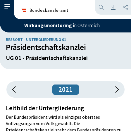
Wirkungsmonitoring
in Österreich
RESSORT - UNTERGLIEDERUNG 01
Präsidentschaftskanzlei
UG 01 - Präsidentschaftskanzlei
2021
Leitbild der Untergliederung
Der Bundespräsident wird als einziges oberstes
Vollzugsorgan vom Volk gewählt. Die
Präsidentschaftskanzlei steht dem Bundespräsidenten zu