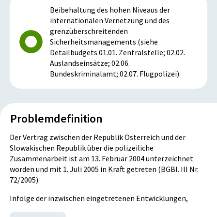
Beibehaltung des hohen Niveaus der
internationalen Vernetzung und des
grenzüberschreitenden
Sicherheitsmanagements (siehe
Detailbudgets 01.01. Zentralstelle; 02.02.
Auslandseinsätze; 02.06.
Bundeskriminalamt; 02.07. Flugpolizei).
Problemdefinition
Der Vertrag zwischen der Republik Österreich und der
Slowakischen Republik über die polizeiliche
Zusammenarbeit ist am 13. Februar 2004 unterzeichnet
worden und mit 1. Juli 2005 in Kraft getreten (BGBl. III Nr.
72/2005).
Infolge der inzwischen eingetretenen Entwicklungen,
insbesondere der Inkraftsetzung des Schengen-