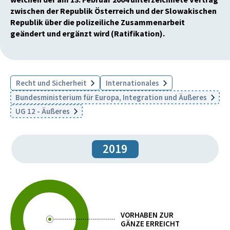
zwischen der Republik Österreich und der Slowakischen
Republik über die polizeiliche Zusammenarbeit
geändert und ergänzt wird (Ratifikation).
Recht und Sicherheit
Internationales
Bundesministerium für Europa, Integration und Äußeres
UG 12 - Äußeres
2019
VORHABEN ZUR
GÄNZE ERREICHT