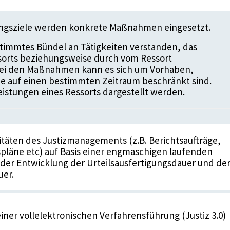
ungsziele werden konkrete Maßnahmen eingesetzt.
timmtes Bündel an Tätigkeiten verstanden, das
ssorts beziehungsweise durch vom Ressort
 Bei den Maßnahmen kann es sich um Vorhaben,
die auf einen bestimmten Zeitraum beschränkt sind.
istungen eines Ressorts dargestellt werden.
vitäten des Justizmanagements (z.B. Berichtsaufträge,
pläne etc) auf Basis einer engmaschigen laufenden
er Entwicklung der Urteilsausfertigungsdauer und de
uer.
iner vollelektronischen Verfahrensführung (Justiz 3.0)