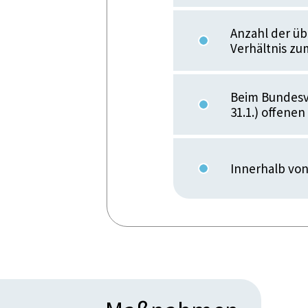
Anzahl der üb
Verhältnis zu
Beim Bundesve
31.1.) offene
Innerhalb vo