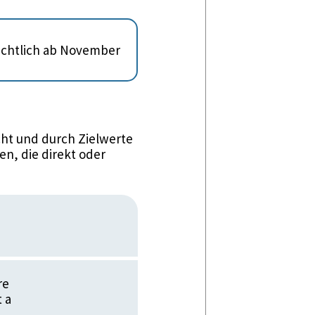
sichtlich ab November
ht und durch Zielwerte
n, die direkt oder
re
 a