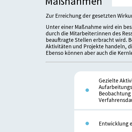
Maßnahmen
Zur Erreichung der gesetzten Wirk
Unter einer Maßnahme wird ein bes
durch die Mitarbeiter:innen des Re
beauftragte Stellen erbracht wird.
Aktivitäten und Projekte handeln, 
Ebenso können aber auch die Kernle
Gezielte Akti
Aufarbeitungs
Beobachtung d
Verfahrensda
Entwicklung e