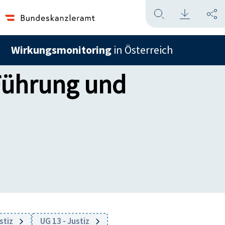
Wirkungsmonitoring
in Österreich
 Führung und
stiz
UG 13 - Justiz