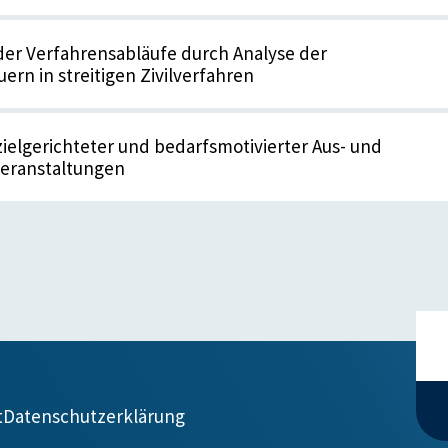
er Verfahrensabläufe durch Analyse der
ern in streitigen Zivilverfahren
zielgerichteter und bedarfsmotivierter Aus- und
veranstaltungen
t
Datenschutzerklärung