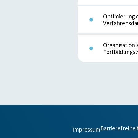
Optimierung d
Verfahrensdau
Organisation 
Fortbildungs
Barrierefreihei
Impressum