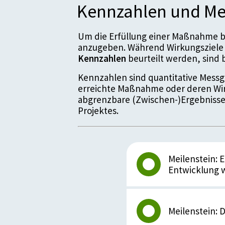
Kennzahlen und Me
Um die Erfüllung einer Maßnahme be
anzugeben. Während Wirkungsziele 
Kennzahlen
beurteilt werden, sin
Kennzahlen sind quantitative Messgr
erreichte Maßnahme oder deren Wir
abgrenzbare (Zwischen-)Ergebnisse
Projektes.
Meilenstein:
Entwicklung w
Details zum Meil
Meilenstein: D