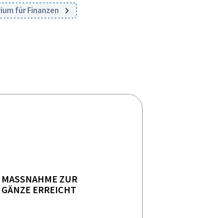
ium für Finanzen
MASSNAHME ZUR
GÄNZE ERREICHT