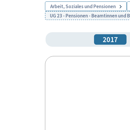
Arbeit, Soziales und Pensionen
UG 23 - Pensionen - Beamtinnen und
2017