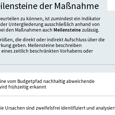
ilensteine der Maßnahme
urteilen zu können, ist zumindest ein Indikator
der Untergliederung ausschließlich anhand von
d bei den Maßnahmen auch
Meilensteine
zulässig.
ößen, die direkt oder indirekt Aufschluss über die
kung geben. Meilensteine beschreiben
 eines zeitlich beschränkten Vorhabens oder
 Eine vom Budgetpfad nachhaltig abweichende
ird frühzeitig erkannt
enstein
ie Ursachen sind zweifelsfrei identifiziert und analysier