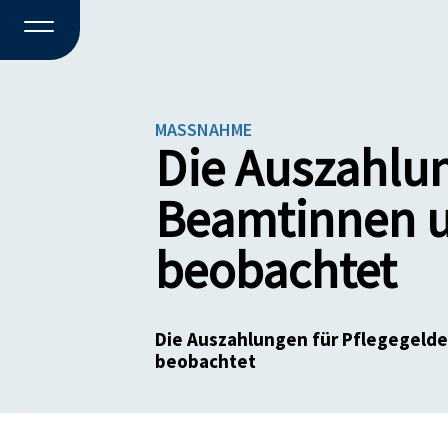
MASSNAHME
Die Auszahlun
Beamtinnen u
beobachtet
Die Auszahlungen für Pflegegeld
beobachtet