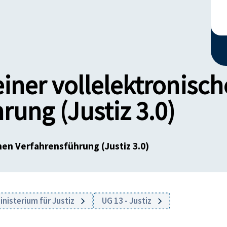
iner vollelektronisc
rung (Justiz 3.0)
hen Verfahrensführung (Justiz 3.0)
nisterium für Justiz
UG 13 - Justiz