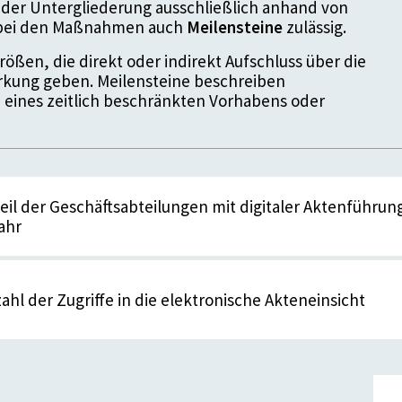
der Untergliederung ausschließlich anhand von
d bei den Maßnahmen auch
Meilensteine
zulässig.
ößen, die direkt oder indirekt Aufschluss über die
kung geben. Meilensteine beschreiben
 eines zeitlich beschränkten Vorhabens oder
eil der Geschäftsabteilungen mit digitaler Aktenführung
ahr
ahl
ahl der Zugriffe in die elektronische Akteneinsicht
2023
ahl