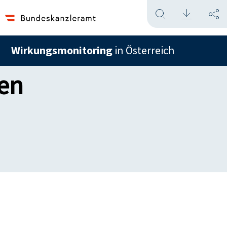
Wirkungsmonitoring
in Österreich
hen