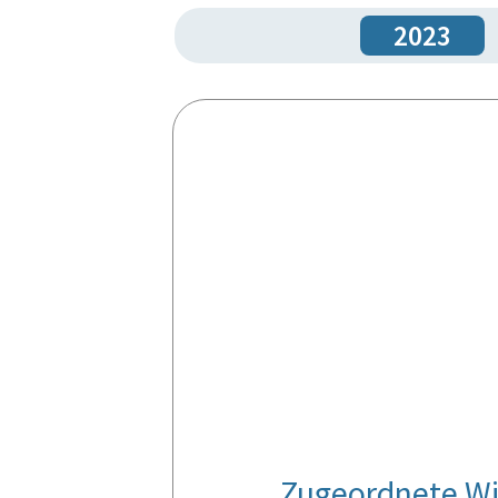
2023
Zugeordnete Wi