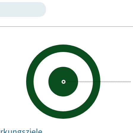
rkungsziele