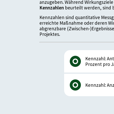
anzugeben. Während Wirkungsziele 
Kennzahlen
beurteilt werden, sin
Kennzahlen sind quantitative Messgr
erreichte Maßnahme oder deren Wir
abgrenzbare (Zwischen-)Ergebnisse
Projektes.
Kennzahl: Ant
Prozent pro J
Details zur Kennz
Kennzahl: Anz
Details zur Kennz