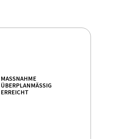
MASSNAHME
ÜBERPLANMÄSSIG E
RREICHT