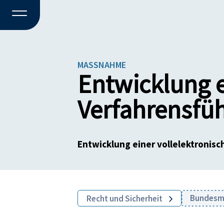
MASSNAHME
Entwicklung e
Verfahrensfüh
Entwicklung einer vollelektronisc
Bundesmi
Recht und Sicherheit