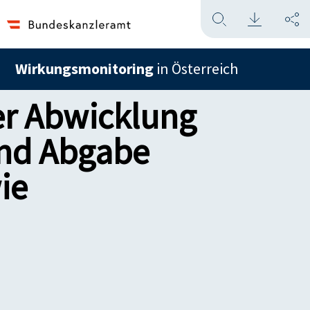
Wirkungsmonitoring
in Österreich
er Abwicklung
und Abgabe
ie