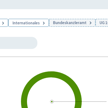
Bundeskanzleramt
UG 1
Internationales