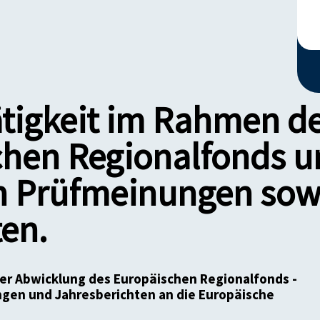
ätigkeit im Rahmen d
chen Regionalfonds 
en Prüfmeinungen sow
en.
der Abwicklung des Europäischen Regionalfonds -
gen und Jahresberichten an die Europäische