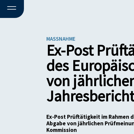
MASSNAHME
Ex-Post Prüft
des Europäis
von jährlich
Jahresbericht
Ex-Post Prüftätigkeit im Rahmen 
Abgabe von jährlichen Prüfmeinun
Kommission