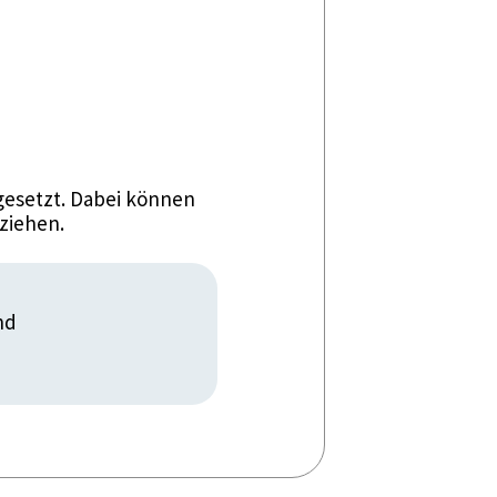
esetzt. Dabei können
ziehen.
nd