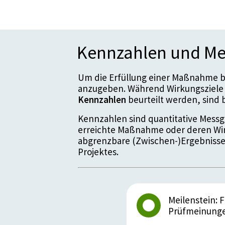
Kennzahlen und Me
Um die Erfüllung einer Maßnahme be
anzugeben. Während Wirkungsziele 
Kennzahlen
beurteilt werden, sin
Kennzahlen sind quantitative Messgr
erreichte Maßnahme oder deren Wir
abgrenzbare (Zwischen-)Ergebnisse
Projektes.
Meilenstein: 
Prüfmeinungen