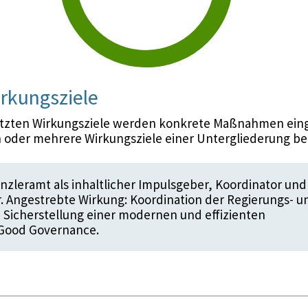
rkungsziele
etzten Wirkungsziele werden konkrete Maßnahmen eing
 oder mehrere Wirkungsziele einer Untergliederung be
zleramt als inhaltlicher Impulsgeber, Koordinator und
 Angestrebte Wirkung: Koordination der Regierungs- u
, Sicherstellung einer modernen und effizienten
 Good Governance.