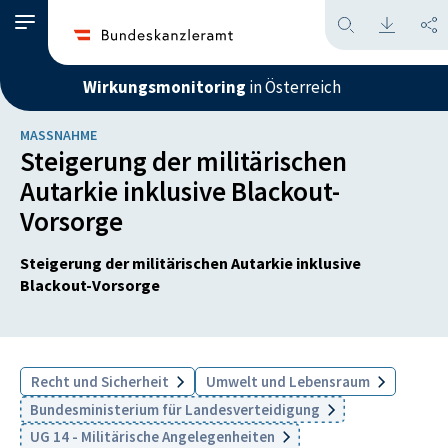
Wirkungsmonitoring
in Österreich
MASSNAHME
Steigerung der militärischen
Autarkie inklusive Blackout-
Vorsorge
Steigerung der militärischen Autarkie inklusive
Blackout-Vorsorge
Recht und Sicherheit
Umwelt und Lebensraum
Bundesministerium für Landesverteidigung
UG 14 - Militärische Angelegenheiten