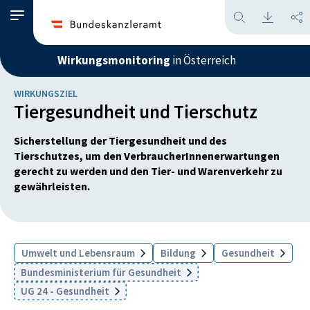
Wirkungsmonitoring
in Österreich
WIRKUNGSZIEL
Tiergesundheit und Tierschutz
Sicherstellung der Tiergesundheit und des
Tierschutzes, um den VerbraucherInnenerwartungen
gerecht zu werden und den Tier- und Warenverkehr zu
gewährleisten.
Umwelt und Lebensraum
Bildung
Gesundheit
Bundesministerium für Gesundheit
UG 24 - Gesundheit