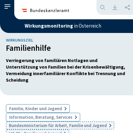
Wirkungsmonitoring
in Österreich
WIRKUNGSZIEL
Familienhilfe
Verringerung von familiären Notlagen und
Unterstützung von Familien bei der Krisenbewältigung,
Vermeidung innerfamiliärer Konflikte bei Trennung und
Scheidung
Familie, Kinder und Jugend
Information, Beratung, Services
Bundesministerium für Arbeit, Familie und Jugend