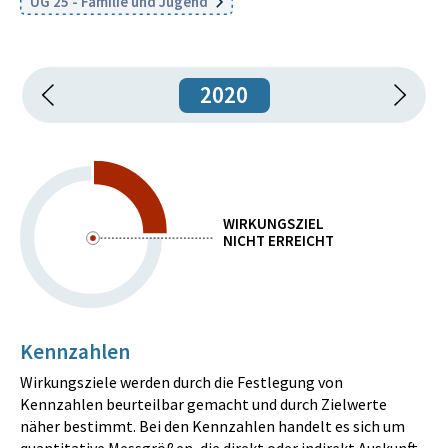
UG 25 - Familie und Jugend
2020
WIRKUNGSZIEL
NICHT ERREICHT
Kennzahlen
Wirkungsziele werden durch die Festlegung von
Kennzahlen beurteilbar gemacht und durch Zielwerte
näher bestimmt. Bei den Kennzahlen handelt es sich um