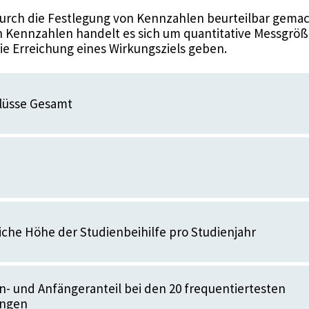
urch die Festlegung von Kennzahlen beurteilbar gemac
 Kennzahlen handelt es sich um quantitative Messgröße
die Erreichung eines Wirkungsziels geben.
lüsse Gesamt
iche Höhe der Studienbeihilfe pro Studienjahr
- und Anfängeranteil bei den 20 frequentiertesten
ungen