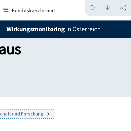
Wirkungsmonitoring
in Österreich
eaus
schaft und Forschung