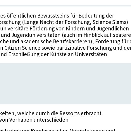
es öffentlichen Bewusstseins für Bedeutung der
orschung (Lange Nacht der Forschung, Science Slams)
universitäre Förderung von Kindern und Jugendlichen
 und Jugenduniversitäten (auch im Hinblick auf spätere
iche und akademische Berufskarrieren), Förderung für 
 Citizen Science sowie partizipative Forschung und de
nd Erschließung der Künste an Universitäten
gkeiten, welche durch die Ressorts erbracht
 von Vorhaben unterschieden:
sich etwa um Bundesgesetze, Verordnungen und