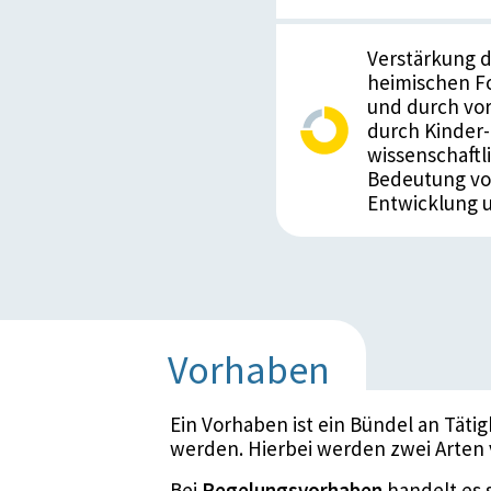
Verstärkung d
heimischen F
und durch vor
durch Kinder-
wissenschaftl
Bedeutung von
Entwicklung u
Vorhaben
Ein Vorhaben ist ein Bündel an Täti
werden. Hierbei werden zwei Arten
Bei
Regelungsvorhaben
handelt es 