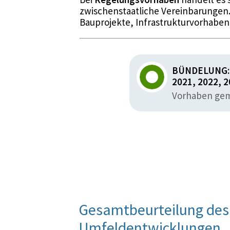
zwischenstaatliche Vereinbarungen
Bauprojekte, Infrastrukturvorhaben
BÜNDELUNG: F
2021, 2022, 
Vorhaben gemä
Gesamtbeurteilung des 
Umfeldentwicklungen