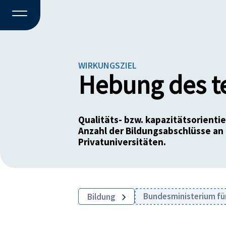
WIRKUNGSZIEL
Hebung des t
Qualitäts- bzw. kapazitätsorient
Anzahl der Bildungsabschlüsse an
Privatuniversitäten.
Bundesministerium fü
Bildung