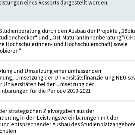
istungen eines Ressorts dargestellt werden.
Studienberatung durch den Ausbau der Projekte „18plu
Studienchecker“ und „ÖH-MaturantInnenberatung“(ÖH:
he Hochschülerinnen- und Hochschülerschaft) sowie
robieren“
klung und Umsetzung einer umfassenden
nung, Umsetzung der Universitätsfinanzierung NEU so
r Universitäten bei der Umsetzung der
inbarungen für die Periode 2019-2021
er strategischen Zielvorgaben aus der
tierung in den Leistungsvereinbarungen mit den
n und entsprechender Ausbau des Studienplatzangebot
chulen