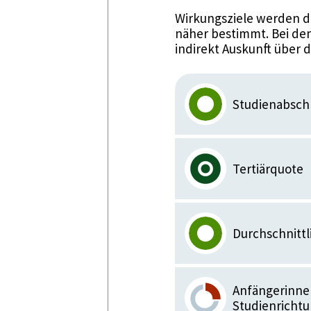
Wirkungsziele werden d
näher bestimmt. Bei den
indirekt Auskunft über 
Studienabsch
Tertiärquote
Durchschnittl
Anfängerinnen
Studienricht