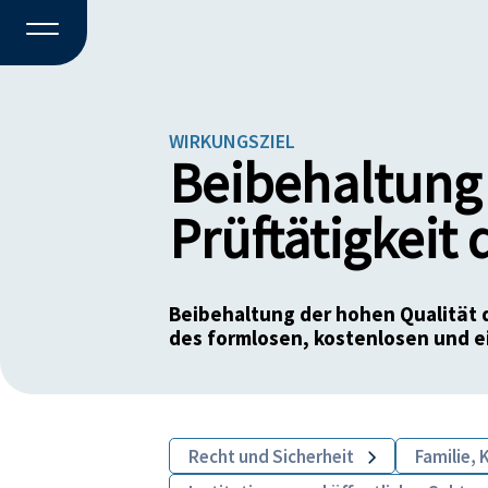
WIRKUNGSZIEL
Beibehaltung 
Prüftätigkeit 
Beibehaltung der hohen Qualität d
des formlosen, kostenlosen und e
Recht und Sicherheit
Familie,