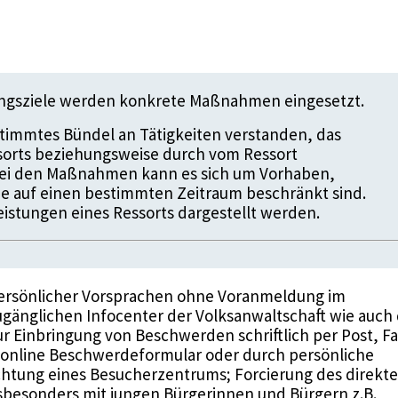
ungsziele werden konkrete Maßnahmen eingesetzt.
timmtes Bündel an Tätigkeiten verstanden, das
ssorts beziehungsweise durch vom Ressort
 Bei den Maßnahmen kann es sich um Vorhaben,
die auf einen bestimmten Zeitraum beschränkt sind.
istungen eines Ressorts dargestellt werden.
persönlicher Vorsprachen ohne Voranmeldung im
zugänglichen Infocenter der Volksanwaltschaft wie auch 
ur Einbringung von Beschwerden schriftlich per Post, Fa
s online Beschwerdeformular oder durch persönliche
chtung eines Besucherzentrums; Forcierung des direkt
sbesonders mit jungen Bürgerinnen und Bürgern z.B.