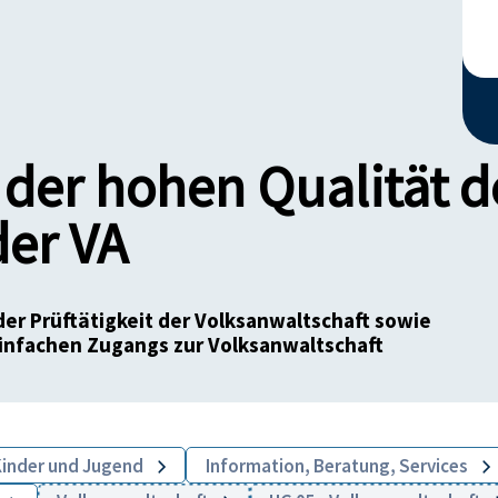
der hohen Qualität d
der VA
er Prüftätigkeit der Volksanwaltschaft sowie
infachen Zugangs zur Volksanwaltschaft
 Kinder und Jugend
Information, Beratung, Services