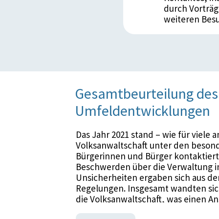
durch Vorträg
weiteren Bes
Gesamtbeurteilung des 
Umfeldentwicklungen
Das Jahr 2021 stand – wie für viele a
Volksanwaltschaft unter den beson
Bürgerinnen und Bürger kontaktiert
Beschwerden über die Verwaltung in
Unsicherheiten ergaben sich aus d
Regelungen. Insgesamt wandten sic
die Volksanwaltschaft, was einen 
Jahr 2020 bedeutet. 11.516 Prüfverf