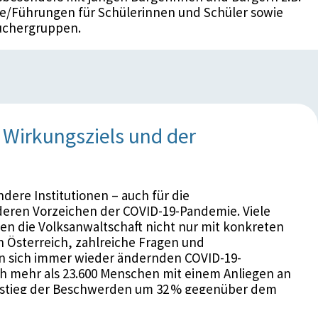
e/Führungen für Schülerinnen und Schüler sowie
uchergruppen.
Wirkungsziels und der
ndere Institutionen – auch für die
deren Vorzeichen der COVID-19-Pandemie. Viele
en die Volksanwaltschaft nicht nur mit konkreten
 Österreich, zahlreiche Fragen und
en sich immer wieder ändernden COVID-19-
h mehr als 23.600 Menschen mit einem Anliegen an
Anstieg der Beschwerden um 32 % gegenüber dem
ahren wurden eingeleitet. Stets war die