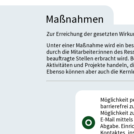
Maßnahmen
Zur Erreichung der gesetzten Wirk
Unter einer Maßnahme wird ein bes
durch die Mitarbeiter:innen des Re
beauftragte Stellen erbracht wird.
Aktivitäten und Projekte handeln, 
Ebenso können aber auch die Kernle
Möglichkeit 
barrierefrei 
Möglichkeit z
E-Mail mittel
Abgabe. Einri
Kontaktes, in