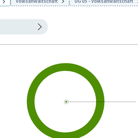
Volksanwaltschaft
UG 05 - Volksanwaltschaft