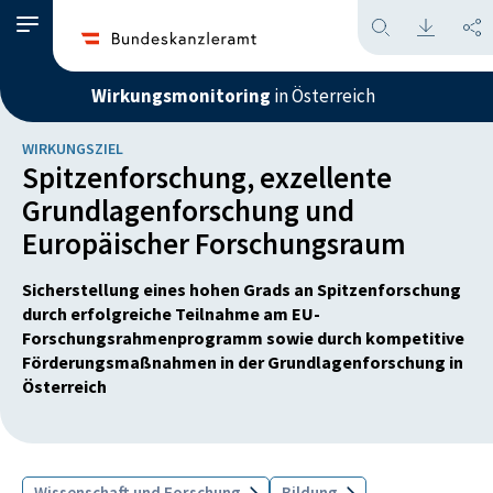
Wirkungsmonitoring
in Österreich
WIRKUNGSZIEL
Spitzenforschung, exzellente
Grundlagenforschung und
Europäischer Forschungsraum
Sicherstellung eines hohen Grads an Spitzenforschung
durch erfolgreiche Teilnahme am EU-
Forschungsrahmenprogramm sowie durch kompetitive
Förderungsmaßnahmen in der Grundlagenforschung in
Österreich
Wissenschaft und Forschung
Bildung