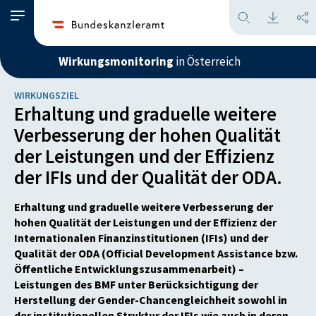
Wirkungsmonitoring
in Österreich
WIRKUNGSZIEL
Erhaltung und graduelle weitere
Verbesserung der hohen Qualität
der Leistungen und der Effizienz
der IFIs und der Qualität der ODA.
Erhaltung und graduelle weitere Verbesserung der
hohen Qualität der Leistungen und der Effizienz der
Internationalen Finanzinstitutionen (IFIs) und der
Qualität der ODA (Official Development Assistance bzw.
Öffentliche Entwicklungszusammenarbeit) –
Leistungen des BMF unter Berücksichtigung der
Herstellung der Gender-Chancengleichheit sowohl in
der institutionellen Struktur der IFIs wie auch in deren