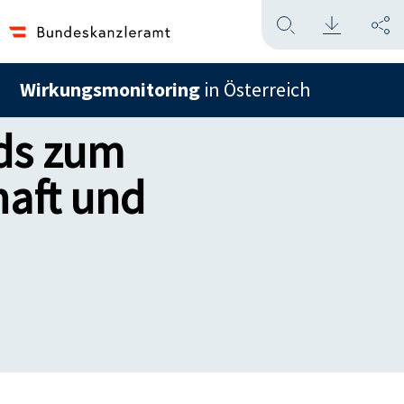
Wirkungsmonitoring
in Österreich
ads zum
haft und