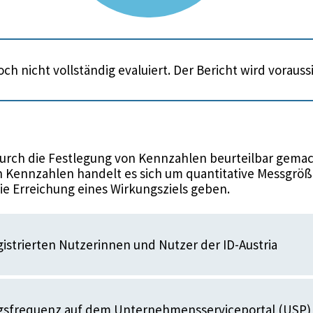
ch nicht vollständig evaluiert. Der Bericht wird voraus
urch die Festlegung von Kennzahlen beurteilbar gemac
 Kennzahlen handelt es sich um quantitative Messgröße
die Erreichung eines Wirkungsziels geben.
gistrierten Nutzerinnen und Nutzer der ID-Austria
sfrequenz auf dem Unternehmensserviceportal (USP)