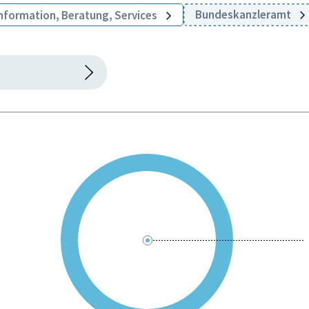
Bundeskanzleramt
nformation, Beratung, Services