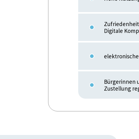
Zufriedenhei
Digitale Kom
elektronisch
Bürgerinnen u
Zustellung reg