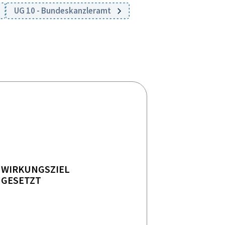
UG 10 - Bundeskanzleramt
WIRKUNGSZIEL
GESETZT