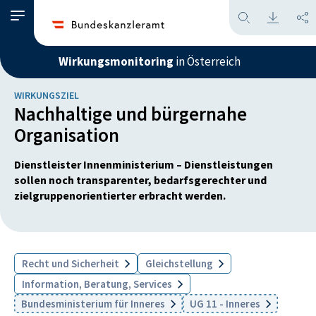
Wirkungsmonitoring
in Österreich
WIRKUNGSZIEL
Nachhaltige und bürgernahe
Organisation
Dienstleister Innenministerium – Dienstleistungen
sollen noch transparenter, bedarfsgerechter und
zielgruppenorientierter erbracht werden.
Recht und Sicherheit
Gleichstellung
Information, Beratung, Services
Bundesministerium für Inneres
UG 11 - Inneres