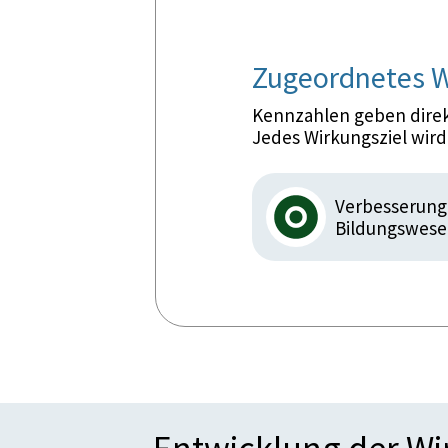
Zugeordnetes W
Kennzahlen geben direkt
Jedes Wirkungsziel wir
Verbesserung
Bildungswes