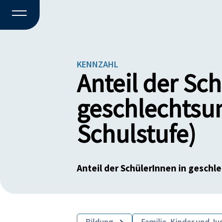
KENNZAHL
Anteil der Sc
geschlechtsu
Schulstufe)
Anteil der SchülerInnen in geschl