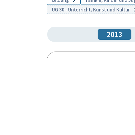
Bildung
Familie, Kinder und J
UG 30 - Unterricht, Kunst und Kultur
2013