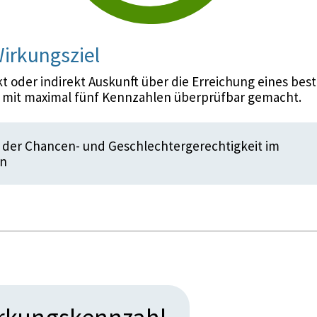
irkungsziel
 oder indirekt Auskunft über die Erreichung eines bes
d mit maximal fünf Kennzahlen überprüfbar gemacht.
 der Chancen- und Geschlechtergerechtigkeit im
en