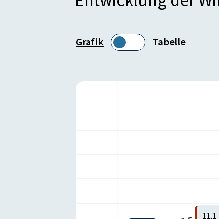
Entwicklung der W
Grafik
Tabelle
11,1