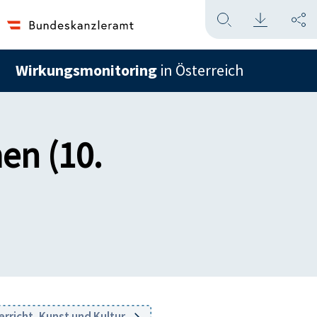
Wirkungsmonitoring
in Österreich
en (10.
rricht, Kunst und Kultur