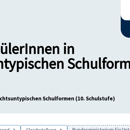
hülerInnen in
ntypischen Schulform
echtsuntypischen Schulformen (10. Schulstufe)
Bundesministerium für Unte