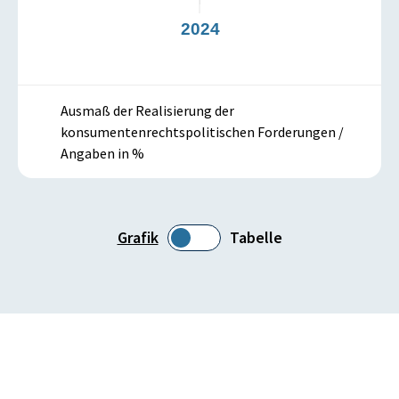
3
2024
Ausmaß der Realisierung der
konsumentenrechtspolitischen Forderungen /
Angaben in %
Grafik
Tabelle