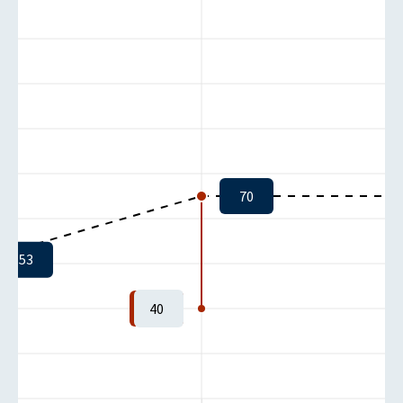
70
53
40