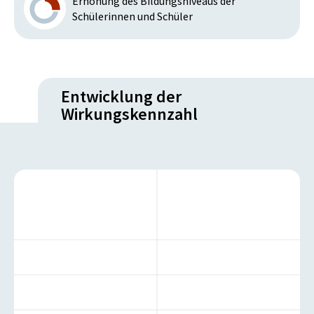
Erhöhung des Bildungsniveaus der
Schülerinnen und Schüler
Entwicklung der
Wirkungskennzahl