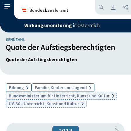
Wirkungsmonitoring
in Österreich
KENNZAHL
Quote der Aufstiegsberechtigten
Quote der Aufstiegsberechtigten
Bildung
Familie, Kinder und Jugend
Bundesministerium für Unterricht, Kunst und Kultur
UG 30 - Unterricht, Kunst und Kultur
2013