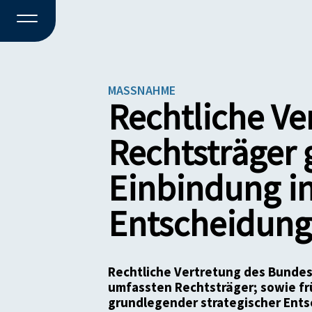
MASSNAHME
Rechtliche Ve
Rechtsträger 
Einbindung in
Entscheidung
Rechtliche Vertretung des Bunde
umfassten Rechtsträger; sowie fr
grundlegender strategischer Ent