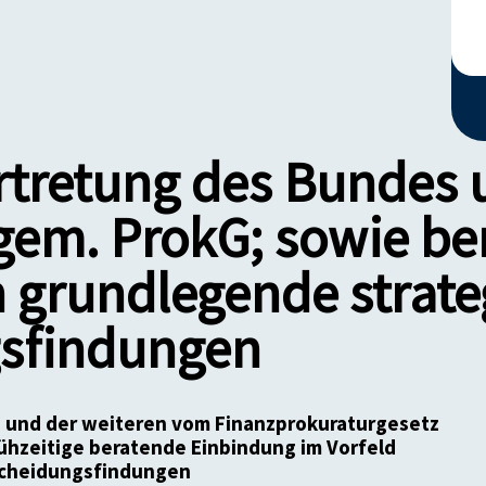
rtretung des Bundes 
gem. ProkG; sowie be
 grundlegende strate
sfindungen
s und der weiteren vom Finanzprokuraturgesetz
ühzeitige beratende Einbindung im Vorfeld
scheidungsfindungen