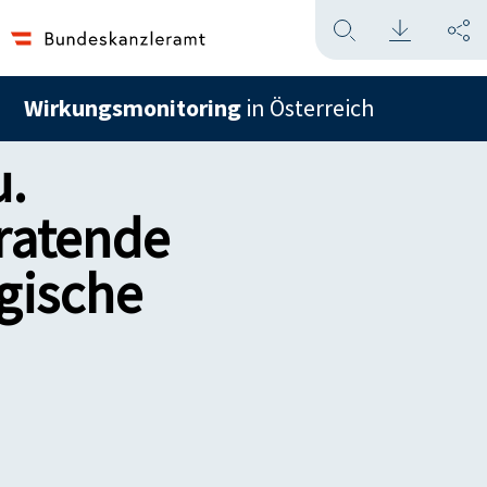
Wirkungsmonitoring
in Österreich
u.
ratende
gische