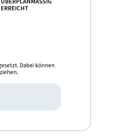
ÜBERPLANMÄSSIG E
RREICHT
esetzt. Dabei können
ziehen.