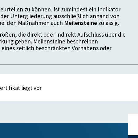
urteilen zu können, ist zumindest ein Indikator
der Untergliederung ausschließlich anhand von
d bei den Maßnahmen auch
Meilensteine
zulässig.
ößen, die direkt oder indirekt Aufschluss über die
kung geben. Meilensteine beschreiben
 eines zeitlich beschränkten Vorhabens oder
rtifikat liegt vor
enstein
2014