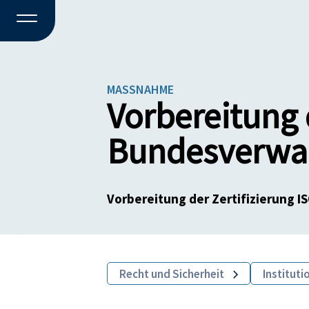
MASSNAHME
Vorbereitung 
Bundesverwal
Vorbereitung der Zertifizierung 
Recht und Sicherheit
Instituti