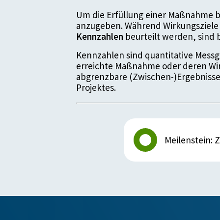
Um die Erfüllung einer Maßnahme be
anzugeben. Während Wirkungsziele 
Kennzahlen
beurteilt werden, sin
Kennzahlen sind quantitative Messgr
erreichte Maßnahme oder deren Wir
abgrenzbare (Zwischen-)Ergebnisse
Projektes.
Meilenstein: Ze
Details zum Meil