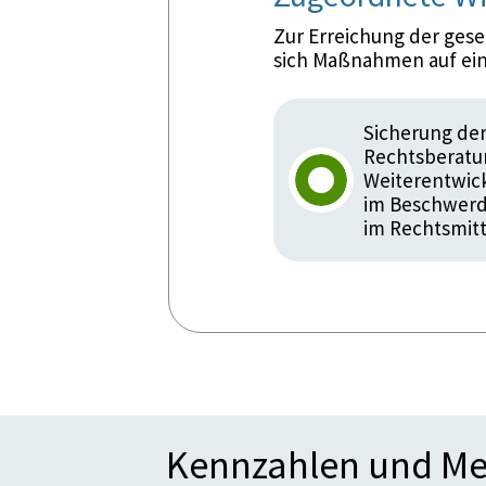
Zur Erreichung der ges
sich Maßnahmen auf ein
Sicherung der
Rechtsberatu
Weiterentwick
im Beschwerde
im Rechtsmit
Kennzahlen und Me