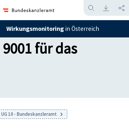
Wirkungsmonitoring
in Österreich
 9001 für das
UG 10 - Bundeskanzleramt