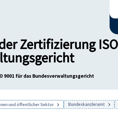
der Zertifizierung ISO
tungsgericht
ISO 9001 für das Bundesverwaltungsgericht
Bundeskanzleramt
onen und öffentlicher Sektor