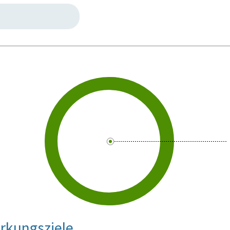
rkungsziele