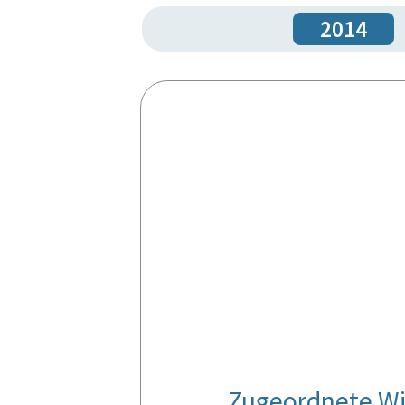
2014
Zugeordnete Wi