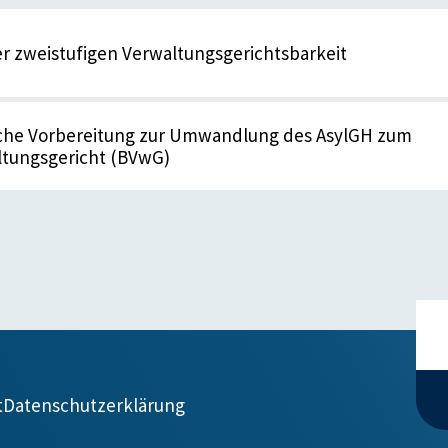
r zweistufigen Verwaltungsgerichtsbarkeit
sche Vorbereitung zur Umwandlung des AsylGH zum
tungsgericht (BVwG)
t
Datenschutzerklärung