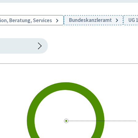
Bundeskanzleramt
UG 
ion, Beratung, Services