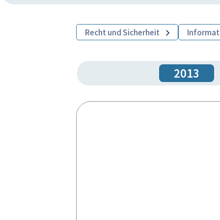
Recht und Sicherheit
Informat
2013