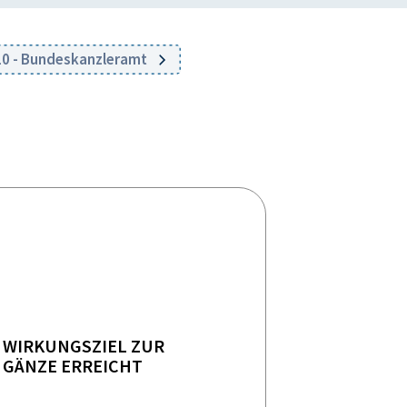
10 - Bundeskanzleramt
WIRKUNGSZIEL ZUR
GÄNZE ERREICHT