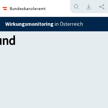
Wirkungsmonitoring
in Österreich
und