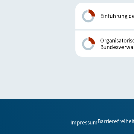
Einführung de
Organisatori
Bundesverwal
Barrierefreihei
Impressum