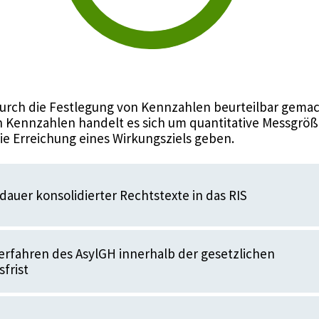
urch die Festlegung von Kennzahlen beurteilbar gemac
 Kennzahlen handelt es sich um quantitative Messgröße
die Erreichung eines Wirkungsziels geben.
dauer konsolidierter Rechtstexte in das RIS
rfahren des AsylGH innerhalb der gesetzlichen
frist