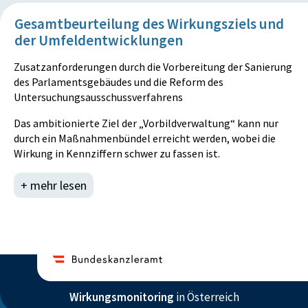
Gesamtbeurteilung des Wirkungsziels und
der Umfeldentwicklungen
Zusatzanforderungen durch die Vorbereitung der Sanierung
des Parlamentsgebäudes und die Reform des
Untersuchungsausschussverfahrens
Das ambitionierte Ziel der „Vorbildverwaltung“ kann nur
durch ein Maßnahmenbündel erreicht werden, wobei die
Wirkung in Kennziffern schwer zu fassen ist.
Nach einer überzeugenden Testphase mit einzelnen
+ mehr lesen
Bundesministerien, konnte der elektronische Workflow
bereits im Laufe des Jahres 2014 auf sämtliche
Bundesministerien ausgeweitet werden
Wirkungsmonitoring
in Österreich