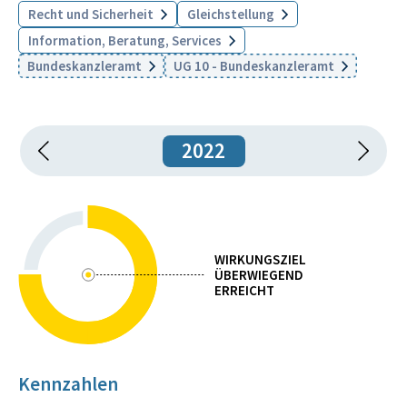
Recht und Sicherheit
Gleichstellung
Information, Beratung, Services
Bundeskanzleramt
UG 10 - Bundeskanzleramt
2022
WIRKUNGSZIEL
ÜBERWIEGEND
ERREICHT
Kennzahlen