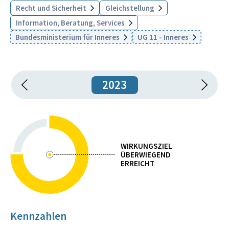
Recht und Sicherheit
Gleichstellung
Information, Beratung, Services
Bundesministerium für Inneres
UG 11 - Inneres
2023
WIRKUNGSZIEL
ÜBERWIEGEND
ERREICHT
Kennzahlen