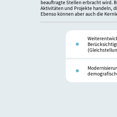
beauftragte Stellen erbracht wird.
Aktivitäten und Projekte handeln, 
Ebenso können aber auch die Kernle
Weiterentwick
Berücksichtig
(Gleichstell
Modernisierun
demografisch