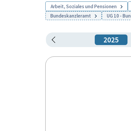
Arbeit, Soziales und Pensionen
Bundeskanzleramt
UG 10 - Bu
2025