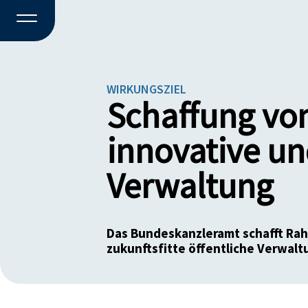
WIRKUNGSZIEL
Schaffung vo
innovative und
Verwaltung
Das Bundeskanzleramt schafft Ra
zukunftsfitte öffentliche Verwalt