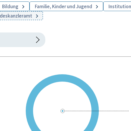
Bildung
Familie, Kinder und Jugend
Institutio
ndeskanzleramt