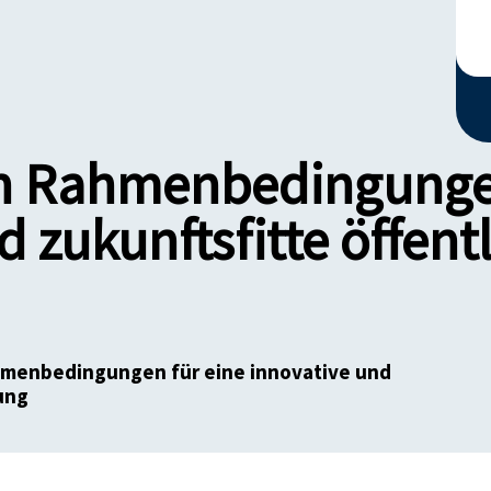
n Rahmenbedingungen
 zukunftsfitte öffent
hmenbedingungen für eine innovative und
ung