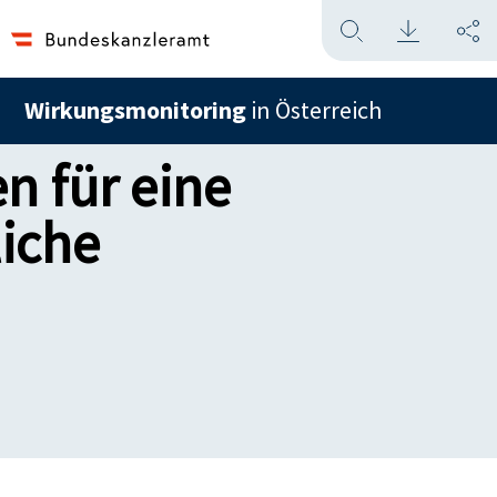
Wirkungsmonitoring
in Österreich
 für eine
liche