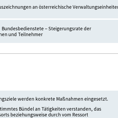
uszeichnungen an österreichische Verwaltungseinheite
ls" Bundesbedienstete – Steigerungsrate der
nen und Teilnehmer
ungsziele werden konkrete Maßnahmen eingesetzt.
timmtes Bündel an Tätigkeiten verstanden, das
ssorts beziehungsweise durch vom Ressort