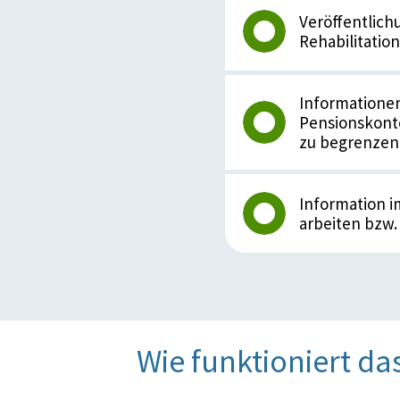
Veröffentlich
Rehabilitatio
Informatione
Pensionskonto
zu begrenzen
Information i
arbeiten bzw.
Wie funktioniert da