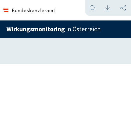
Wirkungsmonitoring
in Österreich