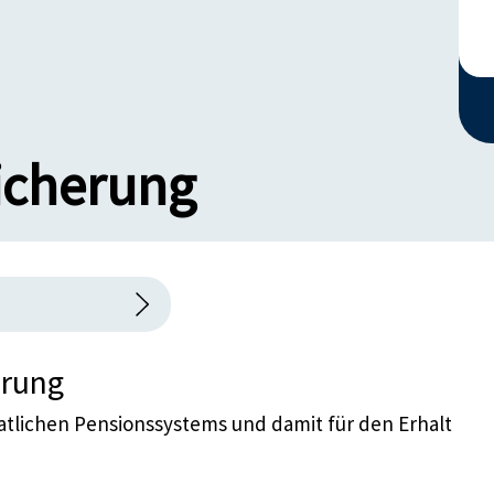
icherung
erung
aatlichen Pensionssystems und damit für den Erhalt