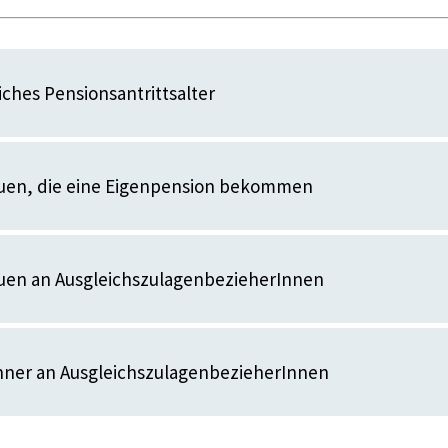
iches Pensionsantrittsalter
rauen, die eine Eigenpension bekommen
auen an AusgleichszulagenbezieherInnen
nner an AusgleichszulagenbezieherInnen