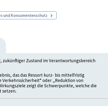
ales und Konsumentenschutz
er, zukünftiger Zustand im Verantwortungsbereich
bnis, das das Ressort kurz- bis mittelfristig
re Verkehrssicherheit“ oder „Reduktion von
Wirkungsziele zeigt die Schwerpunkte, welche die
t setzen.