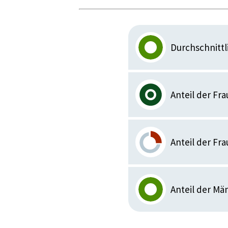
Durchschnittl
Anteil der F
Anteil der Fr
Anteil der Mä