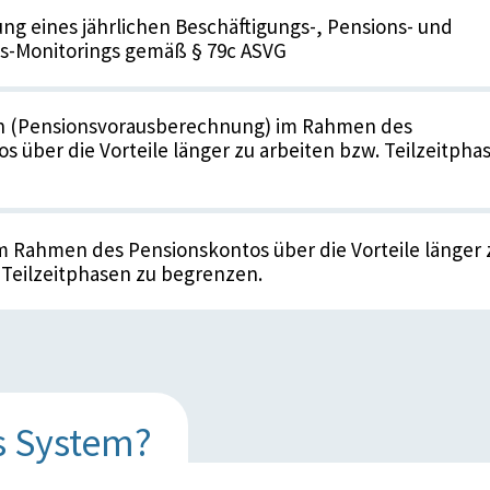
ung eines jährlichen Beschäftigungs-, Pensions- und
ns-Monitorings gemäß § 79c ASVG
n (Pensionsvorausberechnung) im Rahmen des
s über die Vorteile länger zu arbeiten bzw. Teilzeitpha
m Rahmen des Pensionskontos über die Vorteile länger 
 Teilzeitphasen zu begrenzen.
s System?