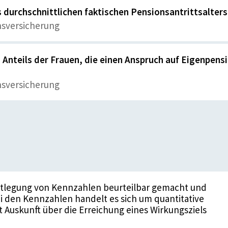
durchschnittlichen faktischen Pensionsantrittsalters
nsversicherung
Anteils der Frauen, die einen Anspruch auf Eigenpens
nsversicherung
stlegung von Kennzahlen beurteilbar gemacht und
i den Kennzahlen handelt es sich um quantitative
t Auskunft über die Erreichung eines Wirkungsziels