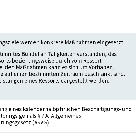
ungsziele werden konkrete Maßnahmen eingesetzt.
timmtes Bündel an Tätigkeiten verstanden, das
ssorts beziehungsweise durch vom Ressort
 Bei den Maßnahmen kann es sich um Vorhaben,
die auf einen bestimmten Zeitraum beschränkt sind.
istungen eines Ressorts dargestellt werden.
ung eines kalenderhalbjährlichen Beschäftigungs- und
torings gemäß § 79c Allgemeines
erungsgesetz (ASVG)