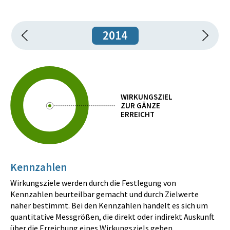
2014
WIRKUNGSZIEL
ZUR GÄNZE
ERREICHT
Kennzahlen
Wirkungsziele werden durch die Festlegung von
Kennzahlen beurteilbar gemacht und durch Zielwerte
näher bestimmt. Bei den Kennzahlen handelt es sich um
quantitative Messgrößen, die direkt oder indirekt Auskunft
über die Erreichung eines Wirkungsziels geben.