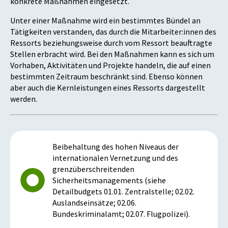
konkrete Maßnahmen eingesetzt.
Unter einer Maßnahme wird ein bestimmtes Bündel an
Tätigkeiten verstanden, das durch die Mitarbeiter:innen des
Ressorts beziehungsweise durch vom Ressort beauftragte
Stellen erbracht wird. Bei den Maßnahmen kann es sich um
Vorhaben, Aktivitäten und Projekte handeln, die auf einen
bestimmten Zeitraum beschränkt sind. Ebenso können
aber auch die Kernleistungen eines Ressorts dargestellt
werden.
Beibehaltung des hohen Niveaus der
internationalen Vernetzung und des
grenzüberschreitenden
Sicherheitsmanagements (siehe
Detailbudgets 01.01. Zentralstelle; 02.02.
Auslandseinsätze; 02.06.
Bundeskriminalamt; 02.07. Flugpolizei).