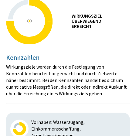
WIRKUNGSZIEL
ÜBERWIEGEND
ERREICHT
Kennzahlen
Wirkungsziele werden durch die Festlegung von
Kennzahlen beurteilbar gemacht und durch Zielwerte
näher bestimmt. Bei den Kennzahlen handelt es sich um
quantitative Messgrößen, die direkt oder indirekt Auskunft
über die Erreichung eines Wirkungsziels geben.
Vorhaben: Wasserzugang,
Einkommensschaffung,
Armutsverringerung