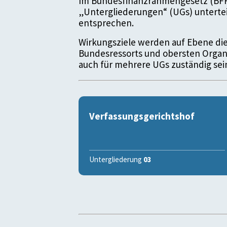
Im Bundesfinanzrahmengesetz (BFR
„Untergliederungen“ (UGs) unterteil
entsprechen.
Wirkungsziele werden auf Ebene die
Bundesressorts und obersten Organe
auch für mehrere UGs zuständig sei
Verfassungsgerichtshof
Untergliederung
03