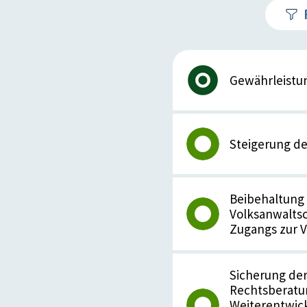
Gewährleistun
Steigerung de
Beibehaltung 
Volksanwaltsc
Zugangs zur V
Sicherung der
Rechtsberatu
Weiterentwick