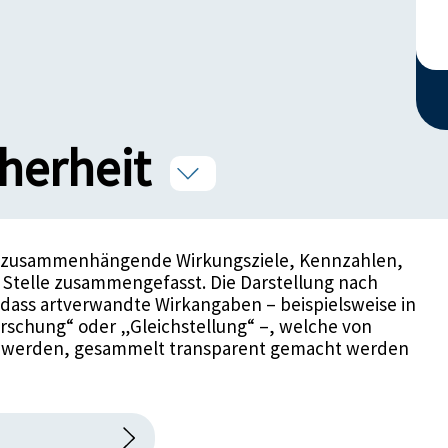
herheit
onen
ch zusammenhängende Wirkungsziele, Kennzahlen,
telle zusammengefasst. Die Darstellung nach
 dass artverwandte Wirkangaben – beispielsweise in
obilität
rschung“ oder „Gleichstellung“ –, welche von
gt werden, gesammelt transparent gemacht werden