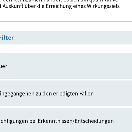
t Auskunft über die Erreichung eines Wirkungsziels
Filter
uer
eingegangenen zu den erledigten Fällen
richtigungen bei Erkenntnissen/Entscheidungen