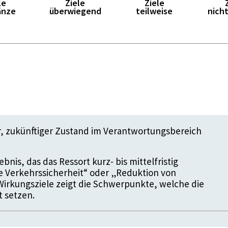
le
Ziele
Ziele
änze
überwiegend
teilweise
nicht
er, zukünftiger Zustand im Verantwortungsbereich
bnis, das das Ressort kurz- bis mittelfristig
re Verkehrssicherheit“ oder „Reduktion von
Wirkungsziele zeigt die Schwerpunkte, welche die
t setzen.