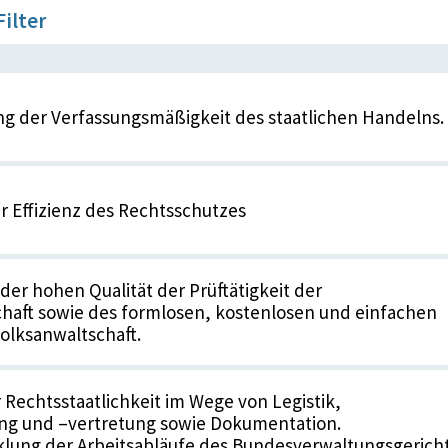
Filter
g der Verfassungsmäßigkeit des staatlichen Handelns.
r Effizienz des Rechtsschutzes
der hohen Qualität der Prüftätigkeit der
haft sowie des formlosen, kostenlosen und einfachen
olksanwaltschaft.
 Rechtsstaatlichkeit im Wege von Legistik,
ng und –vertretung sowie Dokumentation.
lung der Arbeitsabläufe des Bundesverwaltungsgerich