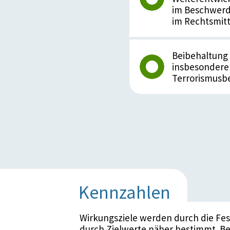
im Beschwerde
im Rechtsmit
Beibehaltung 
insbesondere
Terrorismus
Kennzahlen
Wirkungsziele werden durch die Fe
durch Zielwerte näher bestimmt. Be