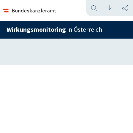
Wirkungsmonitoring
in Österreich