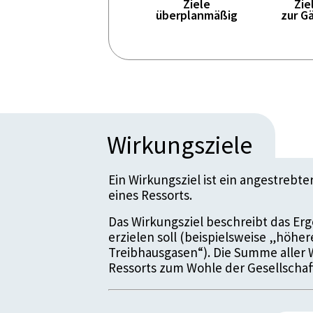
Ziele
Zie
überplanmäßig
zur G
Wirkungsziele
Ein Wirkungsziel ist ein angestrebt
eines Ressorts.
Das Wirkungsziel beschreibt das Erge
erzielen soll (beispielsweise „höhe
Treibhausgasen“). Die Summe aller 
Ressorts zum Wohle der Gesellschaf