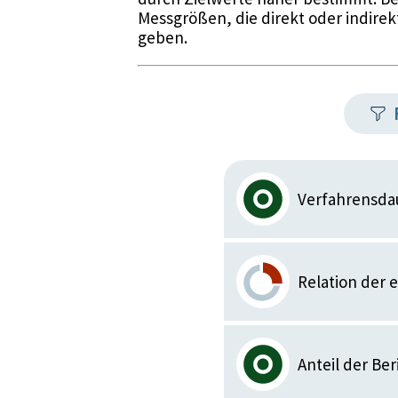
Messgrößen, die direkt oder indirek
geben.
Verfahrensda
Relation der 
Anteil der Be