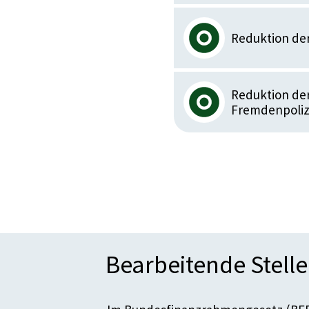
Reduktion der
Reduktion der
Fremdenpoliz
Bearbeitende Stell