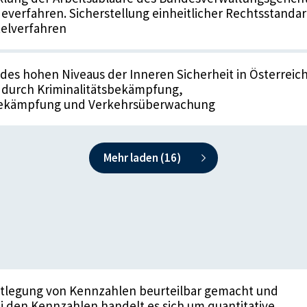
verfahren. Sicherstellung einheitlicher Rechtsstanda
telverfahren
des hohen Niveaus der Inneren Sicherheit in Österreich
 durch Kriminalitätsbekämpfung,
bekämpfung und Verkehrsüberwachung
Mehr laden (
16
)
stlegung von Kennzahlen beurteilbar gemacht und
i den Kennzahlen handelt es sich um quantitative